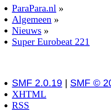
ParaPara.nl
»
Algemeen
»
Nieuws
»
Super Eurobeat 221
SMF 2.0.19
|
SMF © 2
XHTML
RSS