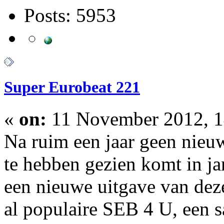
Posts: 5953
Super Eurobeat 221
«
on:
11 November 2012, 1
Na ruim een jaar geen nieu
te hebben gezien komt in 
een nieuwe uitgave van deze
al populaire SEB 4 U, een 