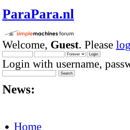
ParaPara.nl
Welcome,
Guest
. Please
lo
Login with username, passw
News:
Home