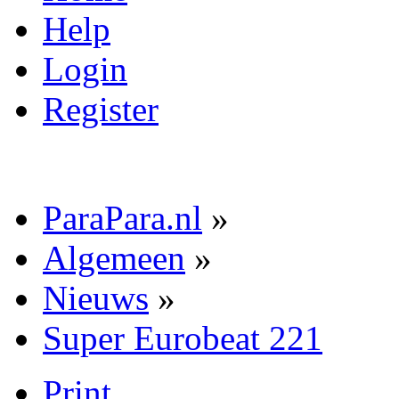
Help
Login
Register
ParaPara.nl
»
Algemeen
»
Nieuws
»
Super Eurobeat 221
Print