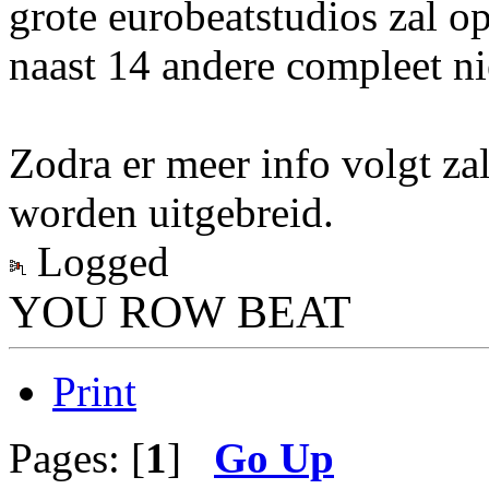
grote eurobeatstudios zal op
naast 14 andere compleet ni
Zodra er meer info volgt zal
worden uitgebreid.
Logged
YOU ROW BEAT
Print
Pages: [
1
]
Go Up