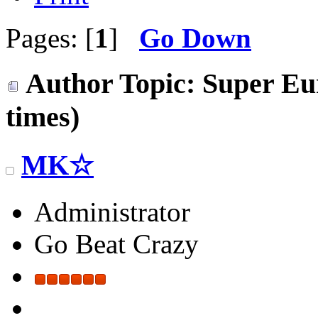
Pages: [
1
]
Go Down
Author
Topic: Super Eu
times)
MK☆
Administrator
Go Beat Crazy