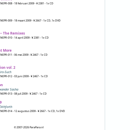
INEPR-008 - 18 februari 2009 - ¥ 2381 - 1x CD
INEPR-009 - 18 maart 2009 - ¥ 2667 - 1x CD, 1x DVD
 − The Remixes
INEPR-010 - 14 april 2009 - ¥ 2381 - 1x CD
nt More
INEPR-011 - 06 mei 2009 - ¥ 2467 - 1x CD
ion vol. 2
iro-Such
INEPR-012 - 03 juni 2009 - ¥ 2467 - 1x CD
on
exander Sasha
NEPR-013 - 08 juli 2009 - ¥ 2467 - 1x CD
9
Dithforth
INEPR-014 - 12 augustus 2009 - ¥ 2667 - 1x CD, 1x DVD
© 2007-2026 ParaPara.nl