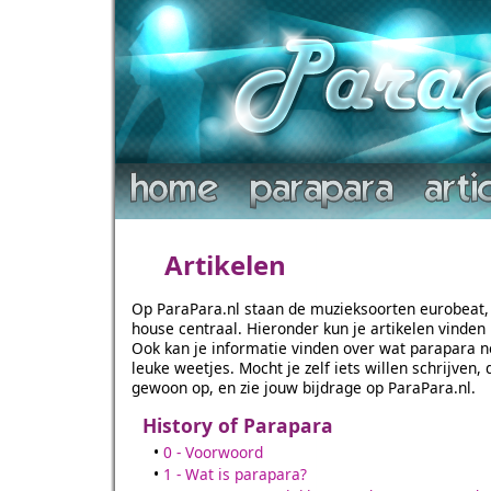
Artikelen
Op ParaPara.nl staan de muzieksoorten eurobeat, 
house centraal. Hieronder kun je artikelen vinden
Ook kan je informatie vinden over wat parapara no
leuke weetjes. Mocht je zelf iets willen schrijven,
gewoon op, en zie jouw bijdrage op ParaPara.nl.
History of Parapara
•
0 - Voorwoord
•
1 - Wat is parapara?