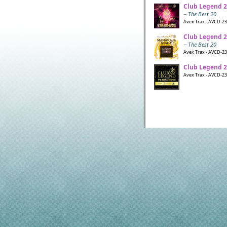
Club Legend 2
− The Best 20
Avex Trax - AVCD-23
Club Legend 2
− The Best 20
Avex Trax - AVCD-23
Club Legend 2
Avex Trax - AVCD-238