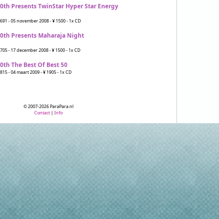
0th Presents TwinStar Hyper Star Energy
691 - 05 november 2008 - ¥ 1500 - 1x CD
0th Presents Maharaja Night
705 - 17 december 2008 - ¥ 1500 - 1x CD
0th The Best Of Best 50
15 - 04 maart 2009 - ¥ 1905 - 1x CD
© 2007-2026 ParaPara.nl
Contact
|
Info