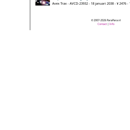
Avex Trax - AVCD-23932 - 18 januari 2038 - ¥ 2476 -
© 2007-2026 ParaPara.nl
Contact
|
Info